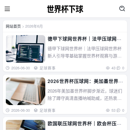
网站首页
> 2026年6月
德甲下球网世界杯｜法甲压球网世
界杯新人引导零基础掌握世界杯观
德甲下球网世界杯｜法甲压球网世界杯
赛与游戏下载技巧
新人引导零基础掌握世界杯观赛与游戏
下载技巧;2026世界杯压球2026年美加墨
2026-06-30
足球赛事
43
0
世界杯倒计时已不足两年，全球球迷热
情持续升温，不少从未接触过足球赛事
2026世界杯压球网：美加墨世界杯
的萌新也想参与进来，既能看球享受多
压球网游戏畅享足球欢乐;投注APP
2026年美加墨世界杯脚步渐近，球迷们
巴胺，也能尝试在德甲下球网世界杯、
除了蹲守高清直播呐喊助威，还热衷于
法甲压球...
寻找正规有趣的世界杯压球网玩竞猜游
2026-06-30
足球赛事
53
0
戏，因为这类平台能把观赛的热血感转
化为互动的多巴胺。不过选好压球网太
欧国联压球网世界杯｜欧会杯压球
重要了——得正规稳定防卡顿，游戏类