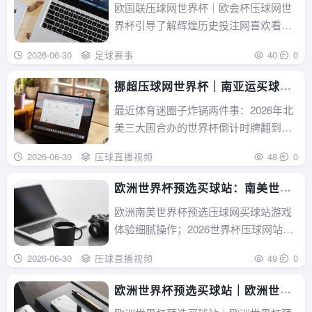
网世界杯引导了解辉煌历史
欧国联压球网世界杯｜欧会杯压球网世
型丰富覆盖小组赛、淘汰赛甚至金球奖
界杯引导了解辉煌历史投注网喜欢看足
赔率，有实时数...
球的老球迷、新粉们，世界杯买球之
2026-06-30
足球赛事
40
0
前，想不想先摸透欧洲足球赛事和世界
杯的关联？今天就用2026世界杯压球、
挪超压球网世界杯｜南亚运买球网
下球常参考的欧国联压球网世界杯、欧
世界杯攻略分析赛事看点;2026世
最近体育迷圈子炸锅两件事：2026年北
会杯压球网世界杯视角，帮你理清这段
界杯压球
美三大国合办的世界杯倒计时牌翻到不
从欧洲预选赛“升...
足300天，各大压球平台、买球APP都在
2026-06-30
压球直播视频
48
0
抢滩布局热门赛事入口，尤其是南亚运
买球网世界杯板块刚上线就吸引了东南
欧洲世界杯预选买球站：南美世界
亚、国内球迷疯狂打卡；另一头北欧足
杯预选压球网游戏体验细腻操作
欧洲南美世界杯预选压球网买球站游戏
坛挪超联赛也迎来收尾关键期，不少挪
体验细腻操作；2026世界杯压球网站随
超球星入...
着2026年美加墨三国联合举办的世界杯
2026-06-30
压球直播视频
49
0
脚步声越来越近，欧洲世界杯预选赛、
南美世界杯预选赛的赛程也逐步提上了
欧洲世界杯预选买球站｜欧洲世界
球迷们的观赛与参与日程。作为资深老
杯预选买球站手机模拟器买球PP运