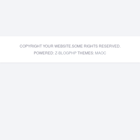
芬超联赛冠军大概率会获得2027年欧国
联参赛...
COPYRIGHT YOUR WEBSITE.SOME RIGHTS RESERVED.
POWERED:
Z-BLOGPHP
THEMES:
MAOC