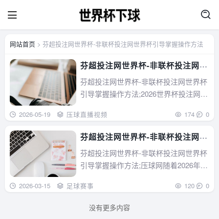
网站首页
> 芬超投注网世界杯-非联杯投注网世界杯引导掌握操作方法
芬超投注网世界杯-非联杯投注网世
界杯引导掌握操作方法
芬超投注网世界杯-非联杯投注网世界杯
引导掌握操作方法;2026世界杯投注网想
在非联杯、芬超这种小众但精彩的海外
2026-05-19
压球直播视频
174
0
赛事投注里不踩坑、稳准狠地押注，甚
至提前练手2026美加墨世界杯的投注技
芬超投注网世界杯-非联杯投注网世
巧？找对专业、合规的芬超投注网世界
界杯引导掌握操作方法
芬超投注网世界杯-非联杯投注网世界杯
杯、非联杯投注网世界杯平台是第一
引导掌握操作方法;压球网随着2026年美
步，但更...
加墨世界杯脚步渐进，全球球迷的热情
2026-03-15
足球赛事
120
0
正从五大联赛溢出到芬超、非联杯等小
众但极具观赏性的赛事——毕竟这两大
没有更多内容
赛事直接关联世界杯预选赛名额，比如