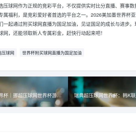
选压球网作为正规的竞彩平台，不仅提供实时比分直播、赛事数
专属福利，是竞彩爱好者首选的平台之一。2026美加墨世界杯
们一起通过附买球网直播为国足加油，见证国足的成长与进步。
球网，还能领取新人专属彩金，赶快行动起来吧！
选压球网
世界杯附买球网直播为国足加油
澳超买球网世界杯｜挪超压球网世界杯游戏体验竞技快感