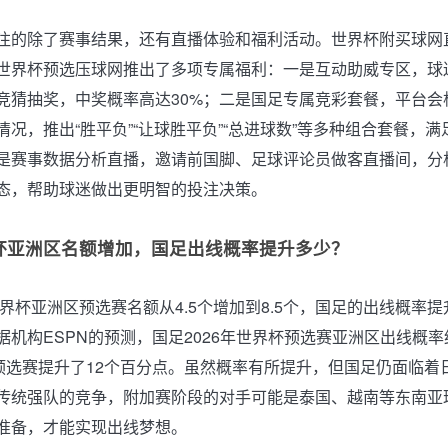
注的除了赛事结果，还有直播体验和福利活动。世界杯附买球网
世界杯预选压球网推出了多项专属福利：一是互动助威专区，球
竞猜抽奖，中奖概率高达30%；二是国足专属竞彩套餐，平台会
情况，推出“胜平负”“让球胜平负”“总进球数”等多种组合套餐，
是赛事数据分析直播，邀请前国脚、足球评论员做客直播间，分
态，帮助球迷做出更明智的投注决策。
杯亚洲区名额增加，国足出线概率提升多少？
世界杯亚洲区预选赛名额从4.5个增加到8.5个，国足的出线概率
机构ESPN的预测，国足2026年世界杯预选赛亚洲区出线概率约
杯预选赛提升了12个百分点。虽然概率有所提升，但国足仍面临着
传统强队的竞争，附加赛阶段的对手可能是泰国、越南等东南亚
准备，才能实现出线梦想。