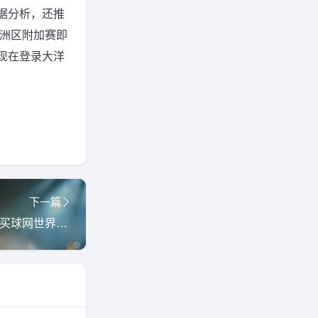
据分析，还推
亚洲区附加赛即
现在登录大洋
下一篇
瑞典超压球网世界杯：韩K联买球网世界杯模拟器稳定运行应用