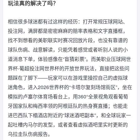
玩法真的解决了吗？
相信很多球迷都有过这样的经历：打开常规压球网站、
投注网，满屏都是密密麻麻的赔率表格和文字直播框，
找不到想看的美职联实时赛况回放片段，也没有靠谱的
球队伤病、战意解读，只能凭着感觉或者听别人说的小
道消息下单，体验感像在“盲猜彩票”。而美职业压球网世
界杯-葡超投注网世界杯的开放世界玩法，直接把这些问
题踩在了脚下——玩家可以在游戏里操控自己的虚拟球
迷角色，进入2026世界杯的“卡塔尔复刻场馆街区”，坐在
模拟的卢塞尔体育场看台上，用360°全景视角观看葡萄
牙国家队和梅西率领的阿根廷队的热身赛直播；也能走
进巴西队下榻酒店附近的“球迷酒吧副本”，和全球玩家一
起吐槽内马尔的发型，或者查看虚拟酒吧里实时更新的
乌拉圭队伤病报告。