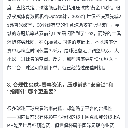
度，直接决定了球迷能否抓住精准压球的“黄金10秒”。根
据权威体育数据机构Opta统计，2023年世俱杯决赛曼城v
s弗鲁米嫩塞，93分钟福登的任意球助攻罗德里破门，曼
城的夺冠赔率从赛前的1.25瞬间降到了1.02，而好的世俱
洲际杯买球网，在Opta数据同步的基础上，本地赔率计
算中心响应时间仅需2-3秒，给球迷留足了调整单双、大
小球、进球者的空间。反之，那些赔率更新慢10秒以上
的平台，球迷可能刚下单，就已经错过最佳时机。
3. 合规性买球+赛事资讯，压球前的“安全锁”和
“指南针”哪个更重要？
很多球迷压球只看赔率高低，却忽略了平台的合规性
——国内目前只有体彩中心授权的线下网点和部分线上A
PP能买世界杯预选赛，但世俱杯属于国际足联商业赛