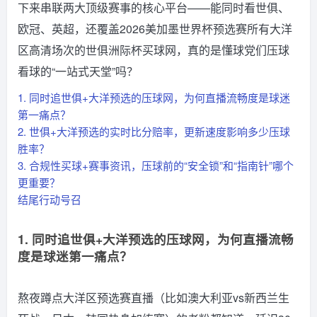
下来串联两大顶级赛事的核心平台——能同时看世俱、
欧冠、英超，还覆盖2026美加墨世界杯预选赛所有大洋
区高清场次的世俱洲际杯买球网，真的是懂球党们压球
看球的“一站式天堂”吗？
1. 同时追世俱+大洋预选的压球网，为何直播流畅度是球迷
第一痛点？
2. 世俱+大洋预选的实时比分赔率，更新速度影响多少压球
胜率？
3. 合规性买球+赛事资讯，压球前的“安全锁”和“指南针”哪个
更重要？
结尾行动号召
1. 同时追世俱+大洋预选的压球网，为何直播流畅
度是球迷第一痛点？
熬夜蹲点大洋区预选赛直播（比如澳大利亚vs新西兰生