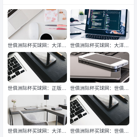
世俱洲际杯买球网：大洋世
世俱洲际杯买球网：大洋世
界杯预选压球网趣味足球游
界杯预选压球网游戏体验养
戏下载游玩体验真实赛场氛
成乐趣
围买球站
世俱洲际杯买球网：正版足
世俱洲际杯买球网：世俱洲
球游戏下载游玩洲际杯玩
际杯买球网高清足球直播观
法;2026世界杯压球
看世俱洲际杯与世界杯赛事
世俱洲际杯买球网：大洋世
世俱洲际杯买球网：世俱洲