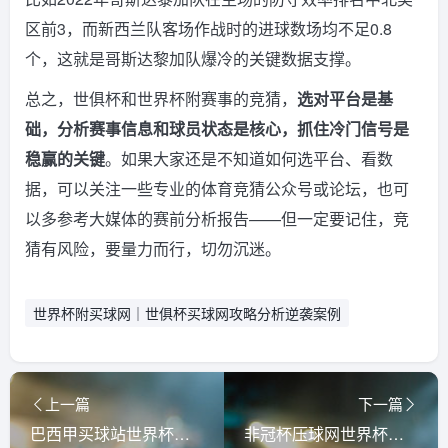
区前3，而新西兰队客场作战时的进球数场均不足0.8
个，这就是哥斯达黎加队爆冷的关键数据支撑。
总之，世俱杯和世界杯附赛事的竞猜，
选对平台是基
础，分析赛事信息和球员状态是核心，抓住冷门信号是
稳赢的关键
。如果大家还是不知道如何选平台、看数
据，可以关注一些专业的体育竞猜公众号或论坛，也可
以多参考大媒体的赛前分析报告——但一定要记住，竞
猜有风险，要量力而行，切勿沉迷。
世界杯附买球网｜世俱杯买球网攻略分析逆袭案例
上一篇
下一篇
巴西甲买球站世界杯｜巴西甲买球站世界杯实用手机模拟器买球pp支持游戏手柄连接
非冠杯压球网世界杯：非冠杯压球网世界杯正版足球游戏下载游玩体验俱乐部模式;压球网