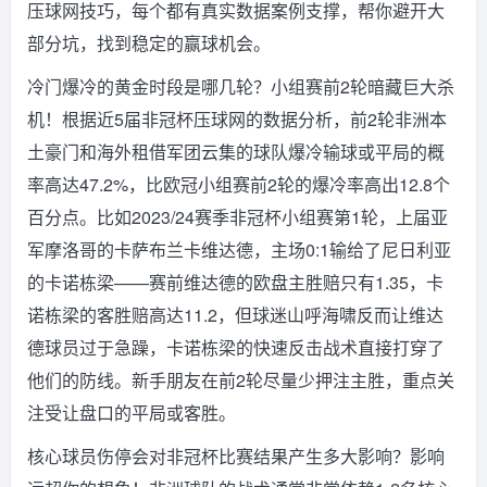
压球网技巧，每个都有真实数据案例支撑，帮你避开大
部分坑，找到稳定的赢球机会。
冷门爆冷的黄金时段是哪几轮？小组赛前2轮暗藏巨大杀
机！根据近5届非冠杯压球网的数据分析，前2轮非洲本
土豪门和海外租借军团云集的球队爆冷输球或平局的概
率高达47.2%，比欧冠小组赛前2轮的爆冷率高出12.8个
百分点。比如2023/24赛季非冠杯小组赛第1轮，上届亚
军摩洛哥的卡萨布兰卡维达德，主场0:1输给了尼日利亚
的卡诺栋梁——赛前维达德的欧盘主胜赔只有1.35，卡
诺栋梁的客胜赔高达11.2，但球迷山呼海啸反而让维达
德球员过于急躁，卡诺栋梁的快速反击战术直接打穿了
他们的防线。新手朋友在前2轮尽量少押注主胜，重点关
注受让盘口的平局或客胜。
核心球员伤停会对非冠杯比赛结果产生多大影响？影响