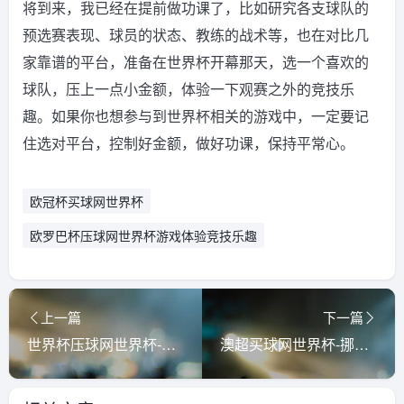
将到来，我已经在提前做功课了，比如研究各支球队的
预选赛表现、球员的状态、教练的战术等，也在对比几
家靠谱的平台，准备在世界杯开幕那天，选一个喜欢的
球队，压上一点小金额，体验一下观赛之外的竞技乐
趣。如果你也想参与到世界杯相关的游戏中，一定要记
住选对平台，控制好金额，做好功课，保持平常心。
欧冠杯买球网世界杯
欧罗巴杯压球网世界杯游戏体验竞技乐趣
上一篇
下一篇
世界杯压球网世界杯-世界杯压球网世界杯深度攻略分析力量型打法在世界杯的应用
澳超买球网世界杯-挪超压球网世界杯攻略分析黑马球队潜力预测;2026世界杯下球