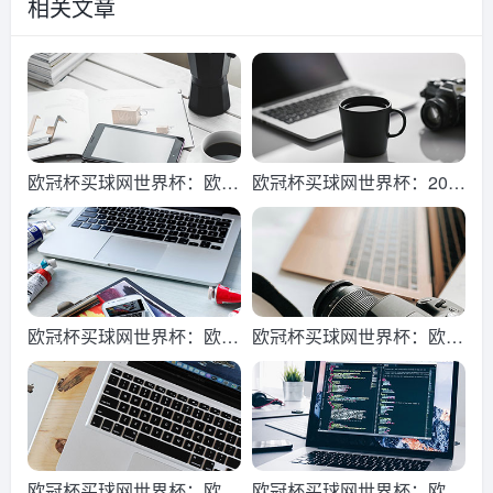
相关文章
欧冠杯买球网世界杯：欧罗
欧冠杯买球网世界杯：202
巴杯压球网世界杯引导掌握
6世界杯压球高清足球直播
游戏操作技巧
观看全程精彩体育赛事
欧冠杯买球网世界杯：欧冠
欧冠杯买球网世界杯：欧罗
杯买球网世界杯正版足球游
巴杯压球网世界杯直播呈现
戏下载游玩解锁全新游戏趣
精彩画面;买球站
味内容;压球网
欧冠杯买球网世界杯：欧罗
欧冠杯买球网世界杯：欧冠