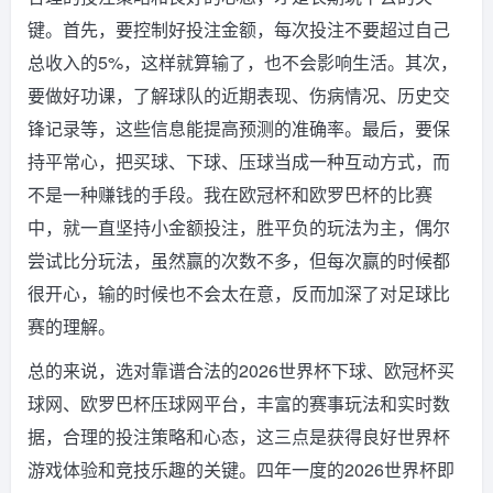
键。首先，要控制好投注金额，每次投注不要超过自己
总收入的5%，这样就算输了，也不会影响生活。其次，
要做好功课，了解球队的近期表现、伤病情况、历史交
锋记录等，这些信息能提高预测的准确率。最后，要保
持平常心，把买球、下球、压球当成一种互动方式，而
不是一种赚钱的手段。我在欧冠杯和欧罗巴杯的比赛
中，就一直坚持小金额投注，胜平负的玩法为主，偶尔
尝试比分玩法，虽然赢的次数不多，但每次赢的时候都
很开心，输的时候也不会太在意，反而加深了对足球比
赛的理解。
总的来说，选对靠谱合法的2026世界杯下球、欧冠杯买
球网、欧罗巴杯压球网平台，丰富的赛事玩法和实时数
据，合理的投注策略和心态，这三点是获得良好世界杯
游戏体验和竞技乐趣的关键。四年一度的2026世界杯即