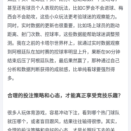
甚至还有球员个人表现的玩法，比如C罗会不会进球、梅
西会不会助攻，这些小众玩法更考验球迷的观察能力。
同时，实时数据的更新也很重要，比如场上球员的跑动
距离、射门次数、控球率，这些数据能帮助球迷调整预
测。我在之前的卡塔尔世界杯上，就通过实时数据观察
到阿根廷队在加时赛的控球率明显上升，果断在90分钟
结束后压了阿根廷队胜，最后果然赢了，那种通过自己
分析和数据判断获得的成就感，比单纯看球要强烈得
多。
合理的投注策略和心态，才能真正享受竞技乐趣？
很多人玩体育游戏，容易冲动下注，看到哪个热门球队
就压哪个，或者盲目跟风，结果往往输得很惨。其实，
合理的投注策略和良好的心态，才是长期玩下去的关