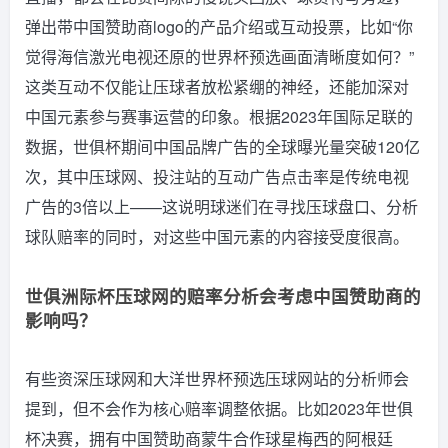
弹出带中国赞助商logo的产品介绍或互动投票，比如“你
觉得海信激光电视还原的世界杯预选画面清晰度如何？”
这类互动不仅能让压球者放松紧绷的神经，还能加深对
中国元素参与赛事运营的印象。根据2023年国际足联的
数据，世俱杯期间中国品牌广告的全球曝光量突破120亿
次，其中压球网、投注站的互动广告点击率是传统电视
广告的3倍以上——这说明球迷们在寻找压球盘口、分析
球队赔率的同时，对这些中国元素的内容接受度很高。
世俱洲际杯压球网的赔率分析会考虑中国赞助商的
影响吗？
有些资深压球网和大洋世界杯预选压球网站的分析师会
提到，但不会作为核心赔率调整依据。比如2023年世俱
杯决赛，拥有中国赞助商蒙牛合作球星梅西的阿根廷