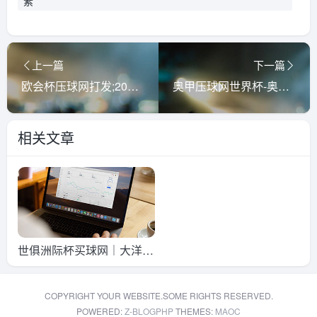
素
上一篇
下一篇
欧会杯压球网打发;2026世界杯压球
奥甲压球网世界杯-奥甲压球网世界杯搜索网页网址获取奥地利足球世界杯信息
相关文章
世俱洲际杯买球网｜大洋世
界杯预选压球网引导了解中
国元素2026世界杯下球
COPYRIGHT YOUR WEBSITE.SOME RIGHTS RESERVED.
POWERED:
Z-BLOGPHP
THEMES:
MAOC