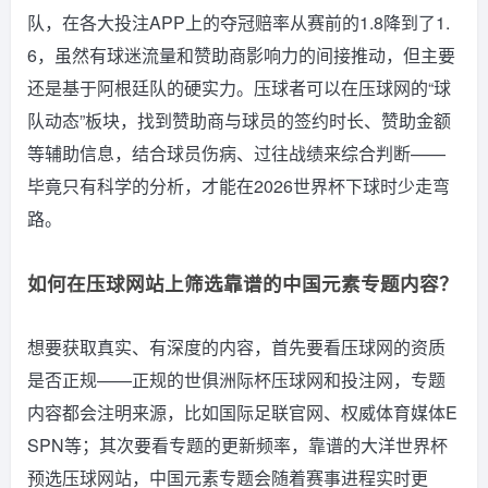
队，在各大投注APP上的夺冠赔率从赛前的1.8降到了1.
6，虽然有球迷流量和赞助商影响力的间接推动，但主要
还是基于阿根廷队的硬实力。压球者可以在压球网的“球
队动态”板块，找到赞助商与球员的签约时长、赞助金额
等辅助信息，结合球员伤病、过往战绩来综合判断——
毕竟只有科学的分析，才能在2026世界杯下球时少走弯
路。
如何在压球网站上筛选靠谱的中国元素专题内容？
想要获取真实、有深度的内容，首先要看压球网的资质
是否正规——正规的世俱洲际杯压球网和投注网，专题
内容都会注明来源，比如国际足联官网、权威体育媒体E
SPN等；其次要看专题的更新频率，靠谱的大洋世界杯
预选压球网站，中国元素专题会随着赛事进程实时更