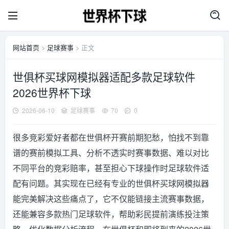
网站首页
>
足球赛事
> 正文
世俱杯买球网模拟器适配多款足球软件
2026世界杯下球
2026-06-10
足球赛事
70
0
很多竞彩爱好者都在世俱杯开赛前期犯愁，怕找不到靠
谱的赛前模拟工具、分析不透实时赛事数据、难以对比
不同平台的竞彩赔率，甚至担心下球操作时足球软件适
配有问题。其实现在已经有专业的世俱杯买球网模拟器
能完美解决这些痛点了，它不仅能链接主流赛事数据，
还能兼容多款热门足球软件，帮助彩民提前演练投注策