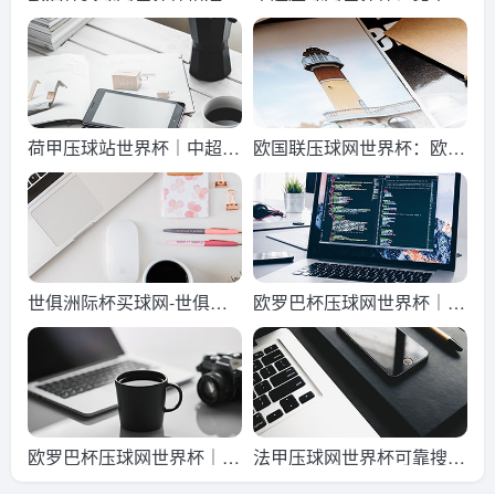
索网页网址查看世界杯球队
注网世界杯模拟器高效运行
历史战绩;买球网
应用;压球网
荷甲压球站世界杯｜中超压
欧国联压球网世界杯：欧国
球网世界杯攻略解读世界杯
联压球网世界杯正版足球游
赛事体系;2026世界杯压球
戏下载游玩体验多种赛事竞
技模式
世俱洲际杯买球网-世俱洲
欧罗巴杯压球网世界杯｜欧
际杯买球网搜索网页网址查
国联压球网世界杯直播展现
询洲际杯与世界杯资讯
球员天赋
欧罗巴杯压球网世界杯｜欧
法甲压球网世界杯可靠搜索
国联压球网世界杯可靠搜索
网页网址查看世界杯积分排