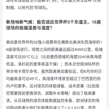
迷在买球站投注小组赛冷门时，可以重点关注这种“以快
制慢、以抢代控”的球队。
新场地新气候：能否适应世界杯3个东道主、16座
球场的极端温差与湿度？
美加墨世界杯的32强小组赛将在横跨北美洲东西海岸的1
6座球场进行，场馆之间的距离最远超过4000公里，极端
温差可达20℃以上（比如墨西哥城的海拔2240米高海拔
低温，洛杉矶的夏季高温干燥）；而本次世俱洲际杯的
举办地卡塔尔多哈，虽然距离美加墨较远，但6月份的日
均最高温可达45℃，高湿度环境甚至超过了巴西里约热
内卢的夏季，这对球员的体能储备、战术部署（比如是
否需要提前更换球衣、调整补水策略）提出了极高要
求。从压球网的球员体能数据监控来看，欧洲球员的场
均跑动距离比他们在联赛中减少了1.2-1.5公里，而亚