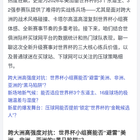
热度狂飙，更是为2026年美加墨世界杯的3个东道主、3
2强参赛队提供了难得的实战练兵场——尤其是面对跨大
洲的战术风格碰撞、卡塔尔高温高湿复刻世界杯小组赛
体感、全新赛事节奏的多重考验。接下来，咱们结合世
俱洲际杯买球网平台的数据统计和热门球队表现，聊一
聊这次全新升级赛事对世界杯的三大核心练兵价值，以
及普通球迷在买球站、下球网可以关注的压球策略细
节。
跨大洲高强度对抗：世界杯小组赛能否“避雷”美洲、非洲、
亚洲的“黑马陷阱”？
新场地新气候：能否适应世界杯3个东道主、16座球场的极
端温差与湿度？
新星的爆发舞台：压球网能否提前“锁定”世界杯的“金靴候选
人”？
跨大洲高强度对抗：世界杯小组赛能否“避雷”美
洲、非洲、亚洲的“黑马陷阱”？