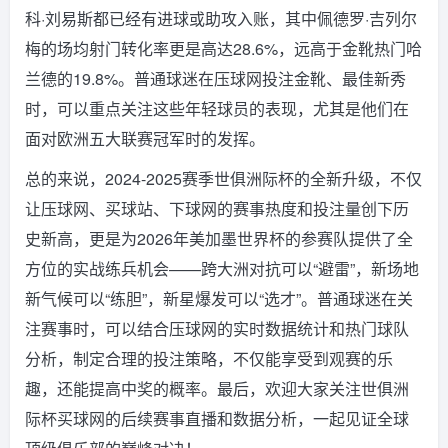
科·刘易斯都已经有进球或助攻入账，其中佩德罗·吉列尔
梅的场均射门转化率更是高达28.6%，远高于金靴热门哈
兰德的19.8%。普通球迷在压球网投注金靴、最佳新秀
时，可以重点关注这些年轻球员的表现，尤其是他们在
面对欧洲五大联赛冠军时的发挥。
总的来说，2024-2025赛季世俱洲际杯的全新升级，不仅
让压球网、买球站、下球网的赛事热度和投注量创下历
史新高，更是为2026年美加墨世界杯的参赛队提供了全
方位的实战练兵机会——跨大洲对抗可以“避雷”，新场地
新气候可以“练胆”，新星爆发可以“选才”。普通球迷在关
注赛事时，可以结合压球网的实时数据统计和热门球队
分析，制定合理的投注策略，不仅能享受到观赛的乐
趣，还能提高中奖的概率。最后，欢迎大家关注世俱洲
际杯买球网的后续赛事直播和数据分析，一起见证全球