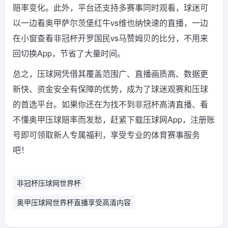
赔率变化。此外，平台还支持多赛事同时观看，球迷可
以一边看奥甲萨尔茨堡红牛vs维也纳快速的直播，一边
在小窗查看非冠杯开罗国民vs马赞姆贝的比分，不用来
回切换App，节省了大量时间。
总之，压球网凭借其覆盖范围广、直播画质高、数据更
新快、资金安全有保障的优势，成为了球迷观赛和压球
的首选平台。如果你还在为找不到非冠杯高清直播、看
不懂奥甲压球赔率而发愁，赶紧下载压球网App，注册账
号即可领取新人专属福利，享受专业的体育赛事服务
吧！
非冠杯压球网世界杯
奥甲压球网世界杯直播享受高清内容