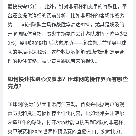
最快只需1分钟。此外，针对非冠杯和奥甲的特殊性，平
台还会提供详细的赛前分析，比如非冠杯的客场作战劣
势——非洲球队主场作战胜率高达67%，尤其是埃及的
开罗国际体育场，魔鬼主场氛围会让客队发挥下降至少2
0%；奥甲的冬歇期后状态波动——冬歇期后首轮奥甲球
队的平局率达42%，这些数据案例能帮助球迷制定更合
理的投注策略，减少盲目跟风带来的损失。
如何快速找到心仪赛事？压球网的操作界面有哪些
亮点？
压球网的操作界面非常简洁直观，首页会根据用户的观
赛历史和投注习惯推荐个性化内容，比如经常关注萨尔
茨堡红牛的球迷，打开App就能直接看到球队的非冠杯、
奥甲联赛和2026世界杯预选赛的直播入口、实时比分、