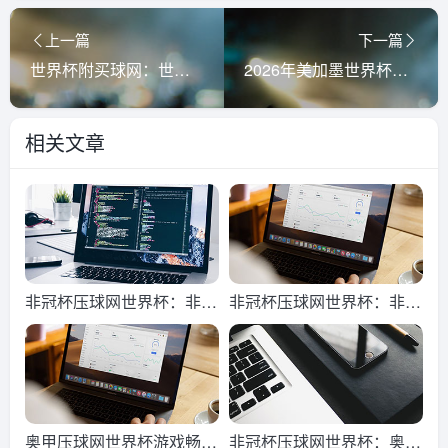
上一篇
下一篇
世界杯附买球网：世俱杯买球网全面引导了解游戏规则与技巧
2026年美加墨世界杯压球站：欧洲世界杯预选买球站游戏体验欧洲氛围;买球网
相关文章
非冠杯压球网世界杯：非冠
非冠杯压球网世界杯：非冠
杯压球网世界杯超清足球直
杯压球网世界杯高清足球直
播观看世界杯非洲区对决
播观看世界杯足球体育赛事
奥甲压球网世界杯游戏畅享
非冠杯压球网世界杯：奥甲