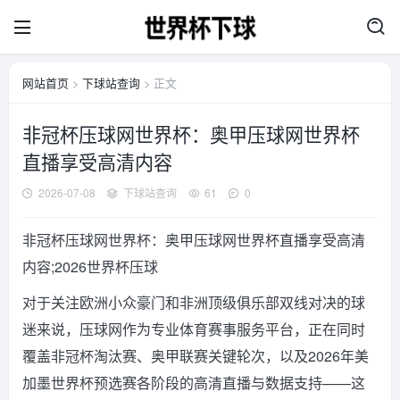
网站首页
>
下球站查询
> 正文
非冠杯压球网世界杯：奥甲压球网世界杯
直播享受高清内容
2026-07-08
下球站查询
61
0
非冠杯压球网世界杯：奥甲压球网世界杯直播享受高清
内容;2026世界杯压球
对于关注欧洲小众豪门和非洲顶级俱乐部双线对决的球
迷来说，压球网作为专业体育赛事服务平台，正在同时
覆盖非冠杯淘汰赛、奥甲联赛关键轮次，以及2026年美
加墨世界杯预选赛各阶段的高清直播与数据支持——这