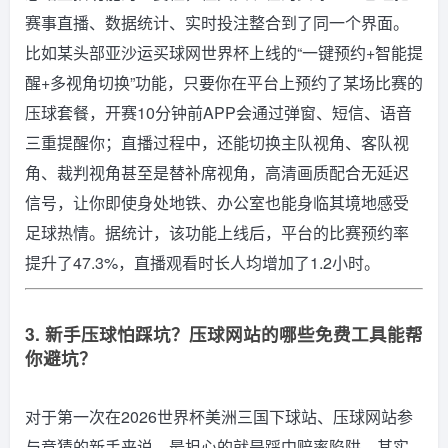
赛事直播、数据统计、实时投注整合到了同一个界面。
比如某头部亚沙运买球网世界杯上线的“一键预约+智能提
醒+多视角切换”功能，只要你在平台上预约了某场比赛的
压球套餐，开赛10分钟前APP会通过弹窗、短信、语音
三重提醒你；直播过程中，还能切换主队视角、客队视
角、裁判视角甚至是替补席视角，高清画质配合无延迟
信号，让你即使身处地铁、办公室也能身临其境地感受
足球热情。据统计，该功能上线后，平台的比赛预约率
提升了47.3%，直播观看时长人均增加了1.2小时。
3. 新手压球怕踩坑？压球网站的哪些免费工具能帮
你避坑？
对于第一次在2026世界杯美洲三国下球站、压球网站参
与竞猜的新手来说，最担心的就是踩中赔率陷阱。其实