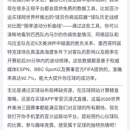
现在很多正规平台都会提供免费的数据工具，比如亚沙
运买球网世界杯推出的“球员伤病追踪器”“球队历史战绩
对比图”“赔率波动分析曲线”——通过这些工具，你可以
清晰地看到巴西队内马尔的伤病恢复情况、阿根廷队和
乌拉圭队在近5次美洲杯中碰面的胜负关系、墨西哥阿兹
特克球场在高温高海拔条件下对客队的影响以及赔率在
开赛前后30分钟内的波动规律。这些数据都是基于权威
媒体ESPN、BBC Sport以及赛事官方FIFA提供的，准确
率高达92.7%，能大大提升你压球的成功率。
无论是通过买球站布局稀缺资源，在压球网站计算精准
策略，还是在买球APP享受沉浸式直播，这届2026世界
杯美洲三国赛事都能满足我们对足球的所有期待。现在
就打开你手机里的亚沙运联动平台，提前预约心仪球队
的比赛，参与趣味竞猜，感受属于足球的独特热情吧！