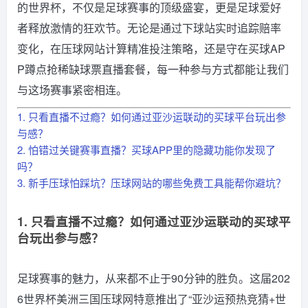
的世界杯，不仅是足球赛事的顶级盛宴，更是足球爱好
者释放激情的狂欢节。无论是通过下球站实时追踪赔率
变化，在压球网站计算精准投注策略，还是守在买球AP
P蹲点抢稀缺球票直播套餐，每一种参与方式都能让我们
与这场赛事紧密相连。
1. 只看直播不过瘾？如何通过亚沙运联动的买球平台玩出参
与感？
2. 怕错过关键赛事直播？买球APP里的隐藏功能你发现了
吗？
3. 新手压球怕踩坑？压球网站的哪些免费工具能帮你避坑？
1. 只看直播不过瘾？如何通过亚沙运联动的买球平
台玩出参与感？
足球赛事的魅力，从来都不止于90分钟的胜负。这届202
6世界杯美洲三国压球网特意推出了“亚沙运预热竞猜+世