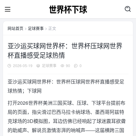
网站首页
>
足球赛事
> 正文
亚沙运买球网世界杯：世界杯压球网世界
杯直播感受足球热情
2026-05-19
足球赛事
90
0
亚沙运买球网世界杯：世界杯压球网世界杯直播感受足
球热情；下球网
打开2026世界杯美洲三国买球、压球、下球平台提前布
局的页面，指尖滑过巴西马拉卡纳球场、墨西哥阿兹特
克球场的3D模拟图，耳边仿佛已经响起了球迷震耳欲聋
的助威声、解说员激情澎湃的呐喊声——这届横跨三国