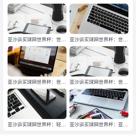
杯压球网世界杯直播感受足
运买球网世界杯专业足球直
球热情
播覆盖世界杯全程精彩对决
亚沙运买球网世界杯：世界
亚沙运买球网世界杯：世界
杯压球网世界杯攻略分析冷
杯压球网世界杯游戏体验全
门球队
民足球乐趣
亚沙运买球网世界杯：世界
亚沙运买球网世界杯：世界
杯压球网世界杯攻略分析冷
杯压球网世界杯直播感受足
门球队
球热情
亚沙运买球网世界杯：轻松
亚沙运买球网世界杯：亚沙
足球竞技的热门新玩法；投
运买球网世界杯足球游戏下