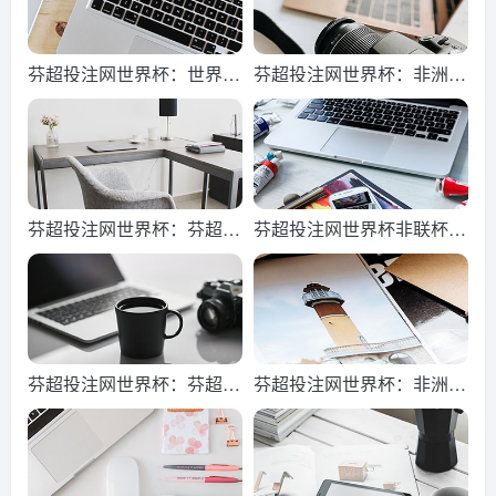
芬超投注网世界杯：世界杯
芬超投注网世界杯：非洲杯
预选赛精彩画面在哪里看芬
下球网世界杯引导看懂阵型
超投注网世界杯超清直播；
战术
2026世界杯投注APP
芬超投注网世界杯：芬超投
芬超投注网世界杯非联杯投
注网世界杯高清足球直播全
注网世界杯引导掌握下球站
程观看世界杯足球体育赛事
安装步骤
芬超投注网世界杯：芬超投
芬超投注网世界杯：非洲杯
注网世界杯正版足球游戏下
下球网世界杯引导看懂阵型
载游玩体验简单有趣玩法
战术;压球网站