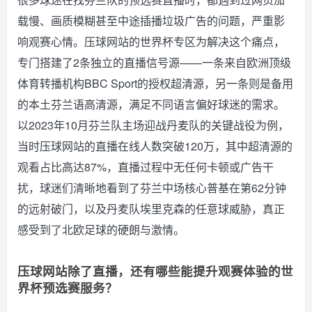
载慢、画质模糊甚至中途插播垃圾广告的问题，严重影
响观赛心情。压球网站的世界杯专区为解决这个痛点，
专门搭建了2条独立的直播信号源——一条来自欧洲顶级
体育转播机构BBC Sport的授权超清源，另一条则是备用
的本土芬兰语高清源，满足不同语言偏好球迷的需求。
以2023年10月芬兰队主场迎战丹麦队的关键战役为例，
当时压球网站的直播在线人数突破120万，其中超清源的
观看占比高达87%，直播过程中无任何卡顿或广告干
扰，球迷们清晰地看到了芬兰中场核心普基在第62分钟
的远射破门，以及丹麦队埃里克森的任意球威胁，真正
感受到了北欧足球的硬朗与激情。
压球网站除了直播，还有哪些能提升观赛体验的世
界杯预选赛服务？