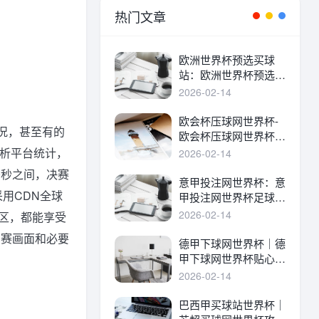
热门文章
欧洲世界杯预选买球
站：欧洲世界杯预选买
球站正版足球游戏下载
2026-02-14
游玩预选赛玩法
欧会杯压球网世界杯-
况，甚至有的
欧会杯压球网世界杯深
度攻略分析团队配合解
分析平台统计，
2026-02-14
读世界杯赛事关键
0秒之间，决赛
意甲投注网世界杯：意
用CDN全球
甲投注网世界杯足球游
戏下载游玩体验沉浸式
2026-02-14
区，都能享受
世界杯竞技乐趣
比赛画面和必要
德甲下球网世界杯｜德
甲下球网世界杯贴心新
人引导掌握世界杯观赛
2026-02-14
基础小技巧
巴西甲买球站世界杯｜