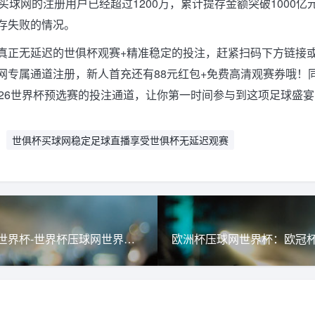
买球网的注册用户已经超过1200万，累计提存金额突破1000亿
存失败的情况。
真正无延迟的世俱杯观赛+精准稳定的投注，赶紧扫码下方链接
网专属通道注册，新人首充还有88元红包+免费高清观赛券哦！
026世界杯预选赛的投注通道，让你第一时间参与到这项足球盛
世俱杯买球网稳定足球直播享受世俱杯无延迟观赛
亚沙运买球网世界杯-世界杯压球网世界杯攻略分析防守反击