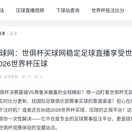
法
压球直播视频
下球站查询
世界杯投注比分
赛事
> 正文
球网：世俱杯买球网稳定足球直播享受
2026世界杯压球
足球赛事
72
0
年世俱杯决赛曼城VS弗鲁米嫩塞的全程精彩？想一边盯着世俱杯无
实时比分更新、找国际足联俱乐部赛事买球的靠谱渠道？担心在
下注时机？或者还在纠结2026世界杯买球、压球的正规平台？
帮你一次性解决——它不仅是专业的足球赛事投注平台，更是提
世俱杯观赛体验的宝藏站点。