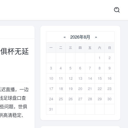
«
2026年8月
»
一
二
三
四
五
六
日
世俱杯无延
1
2
3
4
5
6
7
8
9
10
11
12
13
14
15
16
17
18
19
20
21
22
23
延迟直播，一边
线足球盘口查
24
25
26
27
28
29
30
这些问题，世俱
31
供高清稳定、