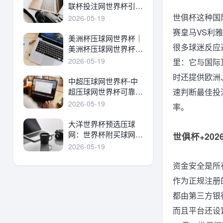
联杯投注网世界杯引导
掌握操作方法
世俱杯这种国
2026-05-19
赛皇马VS利雅
美洲杯压球网世界杯｜
很多球迷反应
美洲杯压球网世界杯好
用手机模拟器买球pp
2026-05-19
里：它与国际
优化手机游戏运行环境
时还提供欧洲
中超压球网世界杯-中
速判断最佳投
超压球网世界杯可靠搜
索网页网址查看世界杯
2026-05-19
率。
中文资讯
大洋世界杯预选压球
网：世界杯附买球网贴
世俱杯+20
心新人引导学会数据查
2026-05-19
询方法
资金安全是所
作为正规注册
都由第三方银
而且平台还设