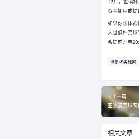
12月，世俱杯
资金挪用或提
如果你想体验
入世俱杯买球
会提前开启2
世俱杯买球网
上一篇
相关文章