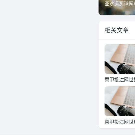
相关文章
意甲投注网世
美职业压球网
攻略分析全球
意甲投注网世
意甲投注网世