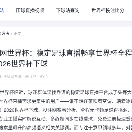
法
压球直播视频
下球站查询
世界杯投注比分
网方法
> 正文
网世界杯：稳定足球直播畅享世界杯全
2026世界杯下球
买球网方法
126
0
加墨世界杯临近，球迷群体里找靠谱的稳定足球直播平台成了头等
世界杯直播需求更集中的用户——谁不想在家吹着空调、端着冰饮
决？2026世界杯下球、投注网赛事分析、全程无卡顿足球直播源
专业主播实时解说互动、多终端同步在线看球、免费注册极速登
搜索量飙升的高频语义相关关键词。而专注于意甲领域多年，对