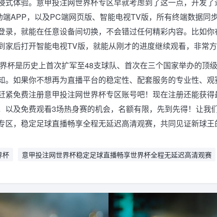
浸式体验。意甲投注网世界杯专区早就考虑到了这一点，开发了适配
移动端APP，以及PC端网页版、智能电视TV版，所有终端数据同
登录，就能在任意设备间切换，不会错过任何精彩内容。比如你
到家后打开智能电视TV版，就能从刚才的进度继续观看，非常
墨世界杯是历史上首次扩军至48支球队、首次在三个国家举办的顶
知。如果你不想再为直播平台的稳定性、配套服务的专业性、观
赶紧免费注册意甲投注网世界杯专区账号吧！现在注册还能获得最
，以及免费观看3场热身赛的机会，名额有限，先到先得！让我
专区，稳定足球直播畅享全程无延迟高清观赛，共同见证新球王
界杯
意甲投注网世界杯稳定足球直播畅享世界杯全程无延迟高清观赛