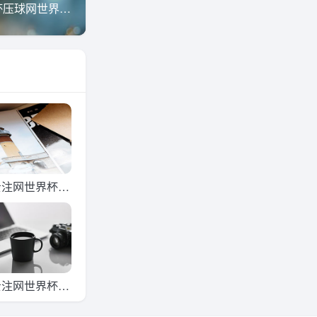
瑞典超压球网世界杯｜非冠杯压球网世界杯直播享受观赛
投注网世界杯：
投注网世界杯高
球直播全程观看
足球体育赛事精
_下球网
投注网世界杯：
超投注网世界杯