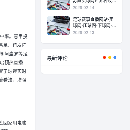
苏超买球网世界杯攻略
分析个人能力
2026-02-14
足球赛事直播网站-买
球网-压球网-下球网-世
界杯-投注站
2026-02-13
命中率。意甲投
名单、首发阵
国脚阿圭罗等足
最新评论
开启预热直播
置了球迷实时
流看法，增强
班回家用电脑