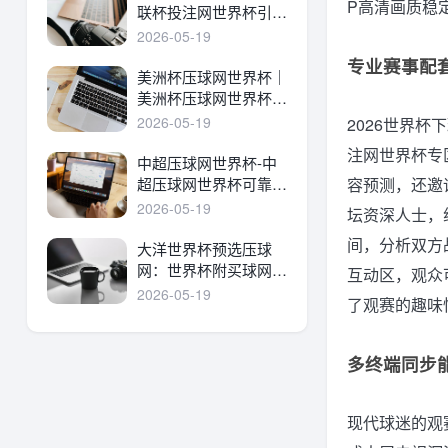
P高清画质稳
联杯投注网世界杯引导
掌握操作方法
2026-05-19
专业赛事配
美洲杯压球网世界杯｜
美洲杯压球网世界杯好
用手机模拟器买球pp
2026-05-19
2026世界
优化手机游戏运行环境
注网世界杯专
中超压球网世界杯-中
容预测，还邀
超压球网世界杯可靠搜
索网页网址查看世界杯
2026-05-19
坛资深人士，
中文资讯
间，分析双方
大洋世界杯预选压球
网：世界杯附买球网贴
互动区，观众
心新人引导学会数据查
2026-05-19
了观赛的趣味
询方法
多终端同步
现代球迷的观