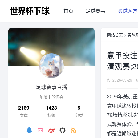
首页
足球赛事
买球网方
网站首页
>
买球
意甲投注
清观赛;
2026-03-29
足球赛事直播
2026年美
角落里的惊喜
意甲球迷转投
2169
1428
5
78场精彩对
文章
标签
分类
式观赛体验、
都是近期球迷