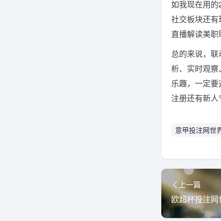
如我现在用的2
社交板块还有
直播解读美职
总的来说，联
析、实时观察
乐趣，一定要
注册还有新人
意甲投注网世
上一篇