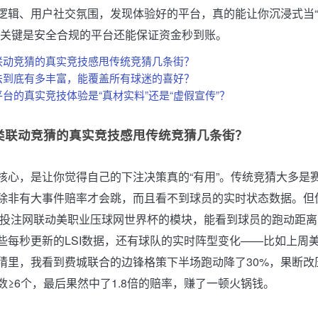
逻辑、用户社交氛围，发现体验好的平台，真的能让你沉浸式当“
，关键是安全合规的平台还能保证资金秒到账。
联动竞猜的真实竞技感甩传统竞猜几条街？
法到底有多丰富，能覆盖所有球迷的喜好？
台的真实竞技体验是“真材实料”还是“虚假宣传”？
类联动竞猜的真实竞技感甩传统竞猜几条街？
核心，是让你觉得自己的下注决策真的“有用”。传统竞猜大多是
除非有大事件赔率才会跳，而且看不到球员的实时状态数据。但
界杯投注网联动美职业压球网世界杯的模块，能看到球员的跑动距
些每秒更新的LSI数据，还有球队的实时阵型变化——比如上周
猜里，我看到费城联合的边锋格策下半场跑动降了30%，果断改
数≥6个，最后果然中了1.8倍的赔率，赚了一顿火锅钱。