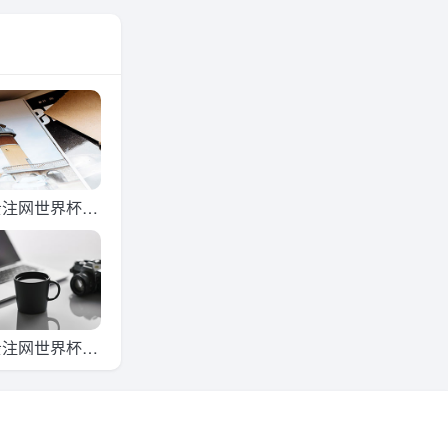
投注网世界杯：
投注网世界杯高
球直播全程观看
足球体育赛事精
_下球网
投注网世界杯：
超投注网世界杯
器提升运行速
球网