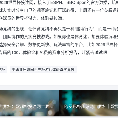
026世界杯投注网，接入了ESPN、BBC Sport的官方数据，
球友实时分享自己的观赛笔记和压球心得，上周还有一位英超退
联球员的世界杯潜力，体验感拉满。
动竞猜的出现，让体育竞猜不再只是一种“赌博行为”，而是一种
、团队协作的真实竞技游戏。如果你也是体育迷，想要体验沉浸
选择安全合规、数据更新快、玩法丰富的平台，比如2026世界
专属的100元体验金和免费的赛事分析报告，赶紧去试试吧！
界杯
美职业压球网世界杯游戏体验真实竞技
欧超杯投注网世界杯：欧超杯投注网世界杯超清足球直播展现北欧球队世界杯竞技风采