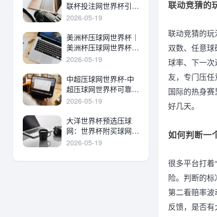
联动竞猜的
联杯投注网世界杯引导
掌握操作方法
2026-05-19
联动竞猜的玩
美洲杯压球网世界杯｜
双数、任意球
美洲杯压球网世界杯好
用手机模拟器买球pp
2026-05-19
球率、下一次
优化手机游戏运行环境
友，专门压任
中超压球网世界杯-中
超压球网世界杯可靠搜
国际的热身赛
索网页网址查看世界杯
2026-05-19
好几天。
中文资讯
大洋世界杯预选压球
网：世界杯附买球网贴
如何判断一个
心新人引导学会数据查
2026-05-19
询方法
很多平台打着
险。判断的标
第二看赔率波
反馈，是否有