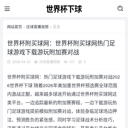
网站首页
>
压球直播视频
> 正文
世界杯附买球网：世界杯附买球网热门足
球游戏下载游玩附加赛对战
2026-04-30
压球直播视频
107
0
世界杯附买球网：热门足球游戏下载游玩附加赛对战202
6世界杯下球 随着2026年美加墨世界杯预选赛全球范围
内激战正酣，越来越多球迷开始通过世界杯附买球网这
类平台，一边追踪最新的附加赛赛程，一边下载游玩热
门足球游戏提前模拟附加赛对战，体验身临足球场边押
注、预测胜负的紧张感，同时学习足球战术分析技巧，